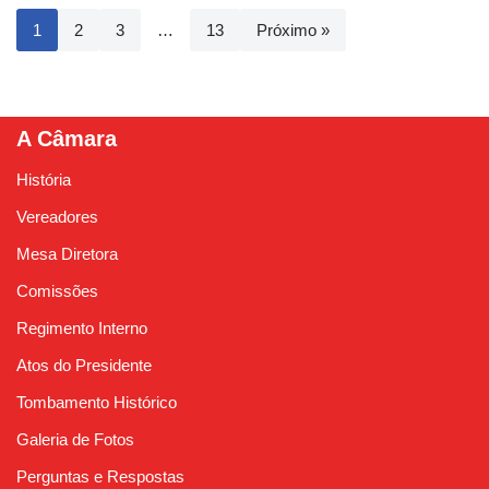
1
2
3
…
13
Próximo »
A Câmara
História
Vereadores
Mesa Diretora
Comissões
Regimento Interno
Atos do Presidente
Tombamento Histórico
Galeria de Fotos
Perguntas e Respostas