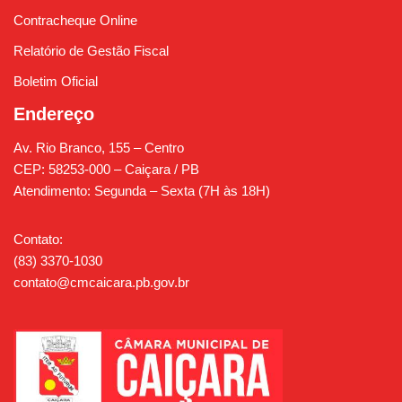
Contracheque Online
Relatório de Gestão Fiscal
Boletim Oficial
Endereço
Av. Rio Branco, 155 – Centro
CEP: 58253-000 – Caiçara / PB
Atendimento: Segunda – Sexta (7H às 18H)
Contato:
(83) 3370-1030
contato@cmcaicara.pb.gov.br