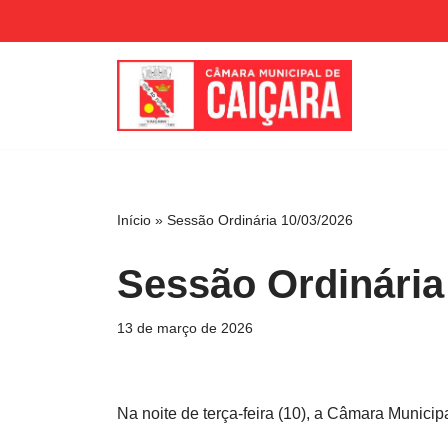
Pular
para
o
conteúdo
Início
»
Sessão Ordinária 10/03/2026
Sessão Ordinária
13 de março de 2026
Na noite de terça-feira (10), a Câmara Municip