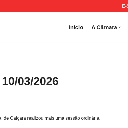
E-
Início
A Câmara
 10/03/2026
al de Caiçara realizou mais uma sessão ordinária.