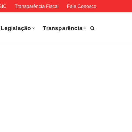
SIC
Transparência Fiscal
Fale Conosco
Legislação
Transparência