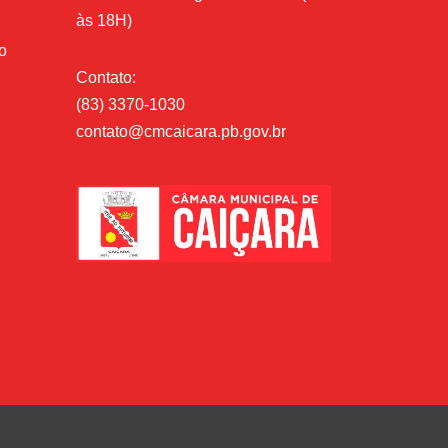
às 18H)
o
Contato:
(83) 3370-1030
contato@cmcaicara.pb.gov.br