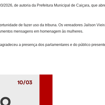
03/2026, de autoria da Prefeitura Municipal de Caiçara, que abre
rtunidade de fazer uso da tribuna. Os vereadores Jailson Viei
iamentos mensagens em homenagem às mulheres.
o agradeceu a presença dos parlamentares e do público present