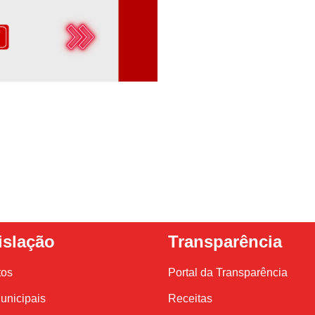
islação
Transparência
tos
Portal da Transparência
unicipais
Receitas