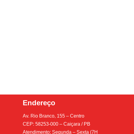
Endereço
Av. Rio Branco, 155 – Centro
CEP: 58253-000 – Caiçara / PB
Atendimento: Segunda – Sexta (7H