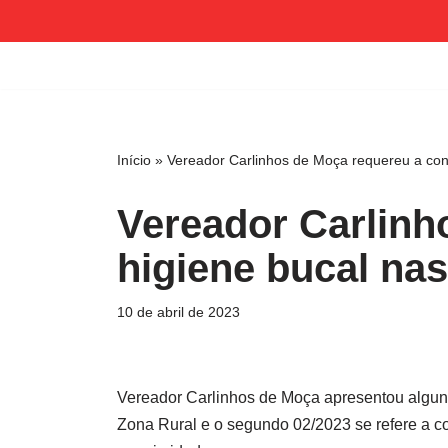
Pular
para
o
conteúdo
Início
»
Vereador Carlinhos de Moça requereu a conc
Vereador Carlinh
higiene bucal nas
10 de abril de 2023
Vereador Carlinhos de Moça apresentou alguns
Zona Rural e o segundo 02/2023 se refere a c