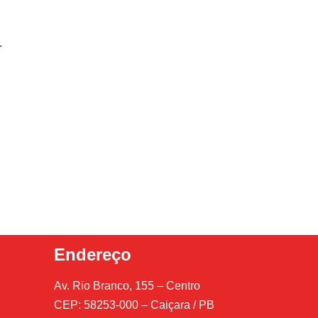
.
Endereço
Av. Rio Branco, 155 – Centro
CEP: 58253-000 – Caiçara / PB