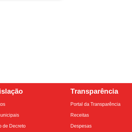
islação
Transparência
tos
Portal da Transparência
unicipais
Receitas
o de Decreto
Despesas