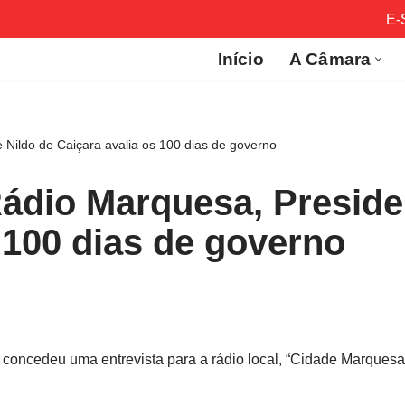
E-
Início
A Câmara
 Nildo de Caiçara avalia os 100 dias de governo
Rádio Marquesa, Preside
 100 dias de governo
 concedeu uma entrevista para a rádio local, “Cidade Marquesa”,