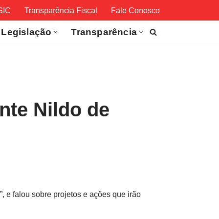
SIC
Transparência Fiscal
Fale Conosco
Legislação
Transparência
nte Nildo de
 e falou sobre projetos e ações que irão