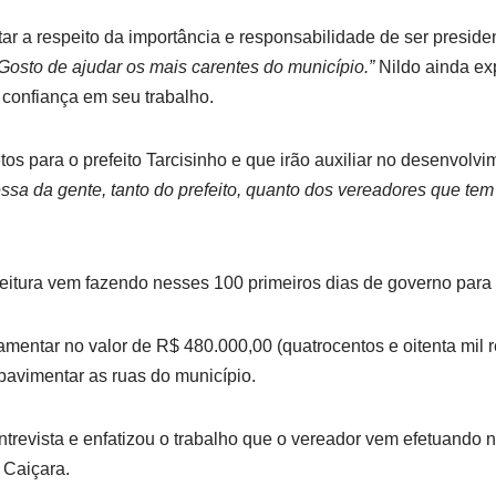
tar a respeito da importância e responsabilidade de ser preside
osto de ajudar os mais carentes do município.”
Nildo ainda ex
confiança em seu trabalho.
tos para o prefeito Tarcisinho e que irão auxiliar no desenvolv
ssa da gente, tanto do prefeito, quanto dos vereadores que te
feitura vem fazendo nesses 100 primeiros dias de governo para
entar no valor de R$ 480.000,00 (quatrocentos e oitenta mil r
 pavimentar as ruas do município.
trevista e enfatizou o trabalho que o vereador vem efetuando n
 Caiçara.