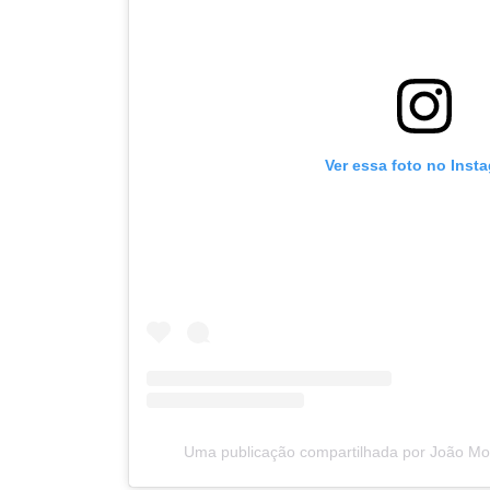
Ver essa foto no Inst
Uma publicação compartilhada por João M