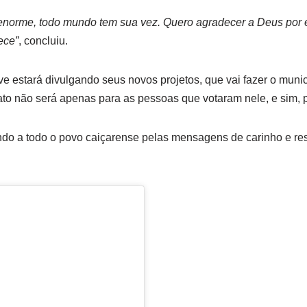
enorme, todo mundo tem sua vez. Quero agradecer a Deus por 
ece”
, concluiu.
 estará divulgando seus novos projetos, que vai fazer o munic
o não será apenas para as pessoas que votaram nele, e sim, p
ndo a todo o povo caiçarense pelas mensagens de carinho e res