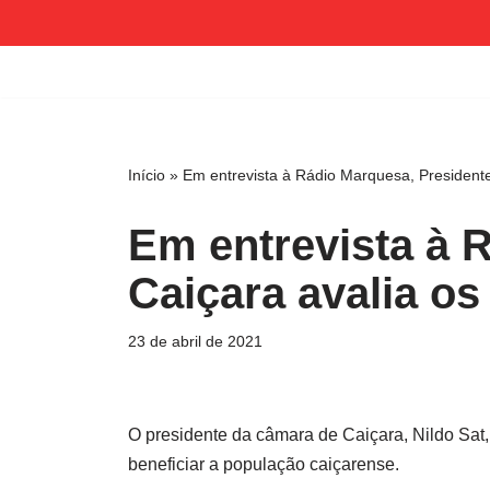
Pular
para
o
conteúdo
Início
»
Em entrevista à Rádio Marquesa, Presidente
Em entrevista à 
Caiçara avalia os
23 de abril de 2021
O presidente da câmara de Caiçara, Nildo Sat,
beneficiar a população caiçarense.