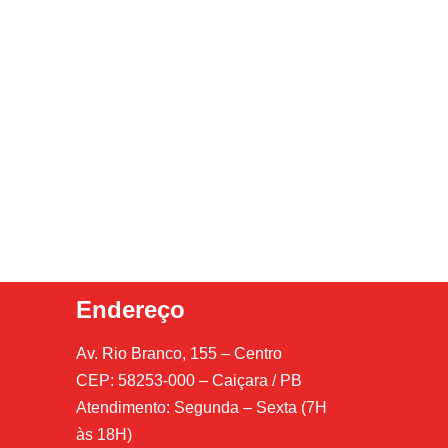
Endereço
Av. Rio Branco, 155 – Centro
CEP: 58253-000 – Caiçara / PB
Atendimento: Segunda – Sexta (7H
às 18H)