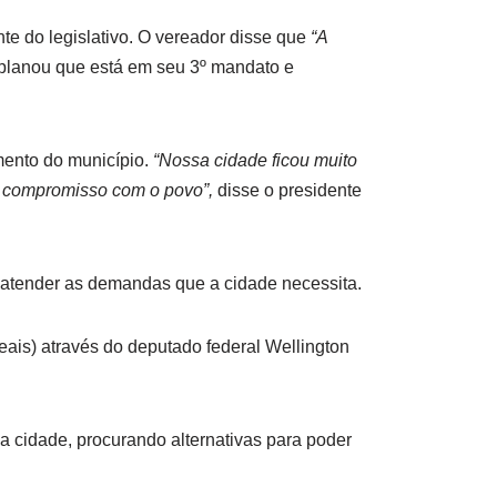
nte do legislativo. O vereador disse que
“A
planou que está em seu 3º mandato e
imento do município.
“Nossa cidade ficou muito
m compromisso com o povo”,
disse o presidente
 atender as demandas que a cidade necessita.
eais) através do deputado federal Wellington
a cidade, procurando alternativas para poder