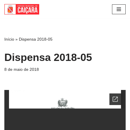
Pular
para
o
conteúdo
Início
»
Dispensa 2018-05
Dispensa 2018-05
8 de maio de 2018