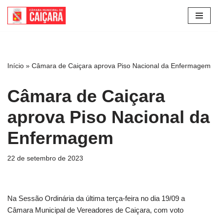
Pular
para
o
conteúdo
Início
»
Câmara de Caiçara aprova Piso Nacional da Enfermagem
Câmara de Caiçara
aprova Piso Nacional da
Enfermagem
22 de setembro de 2023
Na Sessão Ordinária da última terça-feira no dia 19/09 a
Câmara Municipal de Vereadores de Caiçara, com voto