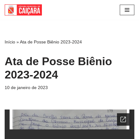
Pular
para
o
conteúdo
Início
»
Ata de Posse Biênio 2023-2024
Ata de Posse Biênio
2023-2024
10 de janeiro de 2023