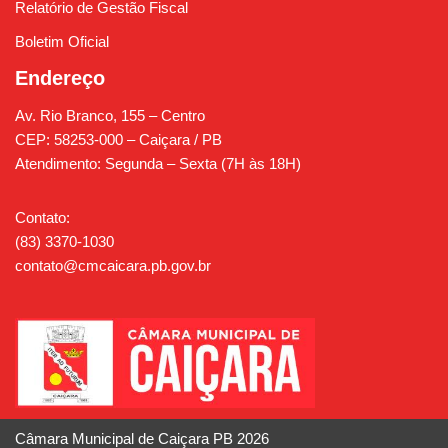
Relatório de Gestão Fiscal
Boletim Oficial
Endereço
Av. Rio Branco, 155 – Centro
CEP: 58253-000 – Caiçara / PB
Atendimento: Segunda – Sexta (7H às 18H)
Contato:
(83) 3370-1030
contato@cmcaicara.pb.gov.br
Câmara Municipal de Caiçara PB 2026